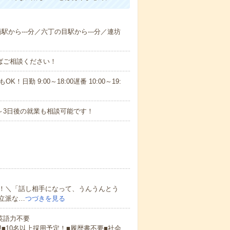
橋駅から---分／六丁の目駅から---分／連坊
ればご相談ください！
！日勤 9:00～18:00遅番 10:00～19:
～3日後の就業も相談可能です！
！＼「話し相手になって、うんうんとう
立派な…
つづきを見る
 英語力不要
!■10名以上採用予定！■履歴書不要■社会