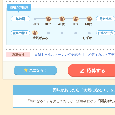
職場の雰囲気
年齢層
男女比率
20代
30代
40代
50代
60代
職場の様子
仕事の仕方
活気がある
しずか
日研トータルソーシング株式会社 メディカルケア事
派遣会社
応募する
気になる！
興味があったら「★気になる！」を
「気になる！」を押しておくと、派遣会社から
「面談確約