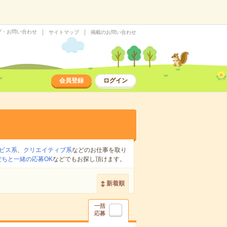
プ・お問い合わせ
サイトマップ
掲載のお問い合わせ
会員登録
ログイン
ビス系
、
クリエイティブ系
などのお仕事を取り
だちと一緒の応募OK
などでもお探し頂けます。
新着順
一括
応募