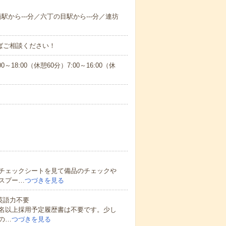
橋駅から---分／六丁の目駅から---分／連坊
ればご相談ください！
:00（休憩60分）7:00～16:00（休
チェックシートを見て備品のチェックや
スプー…
つづきを見る
 英語力不要
0名以上採用予定履歴書は不要です。少し
の…
つづきを見る