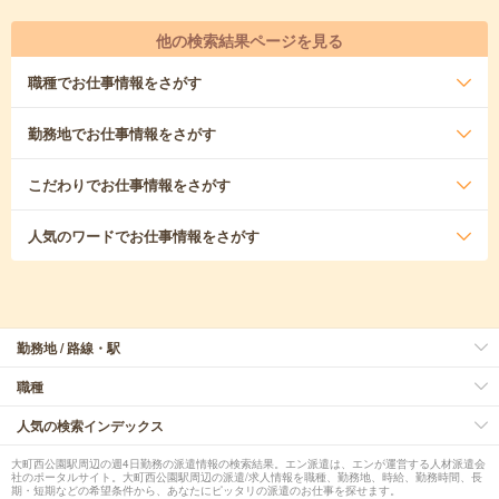
他の検索結果ページを見る
職種
でお仕事情報をさがす
勤務地
でお仕事情報をさがす
こだわり
でお仕事情報をさがす
人気のワード
でお仕事情報をさがす
勤務地 / 路線・駅
職種
人気の検索インデックス
大町西公園駅周辺の週4日勤務の派遣情報の検索結果。エン派遣は、エンが運営する人材派遣会
社のポータルサイト。大町西公園駅周辺の派遣/求人情報を職種、勤務地、時給、勤務時間、長
期・短期などの希望条件から、あなたにピッタリの派遣のお仕事を探せます。