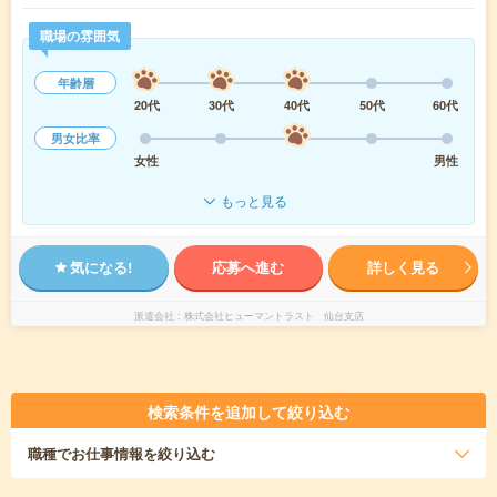
職場の雰囲気
年齢層
20代
30代
40代
50代
60代
男女比率
女性
男性
もっと見る
気になる!
応募へ進む
詳しく見る
派遣会社
株式会社ヒューマントラスト 仙台支店
検索条件を追加して絞り込む
職種
でお仕事情報を絞り込む