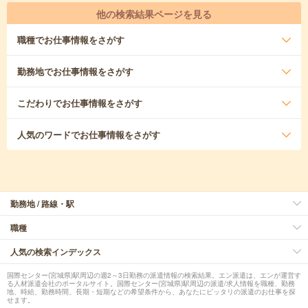
他の検索結果ページを見る
職種
でお仕事情報をさがす
勤務地
でお仕事情報をさがす
こだわり
でお仕事情報をさがす
人気のワード
でお仕事情報をさがす
勤務地 / 路線・駅
職種
人気の検索インデックス
国際センター(宮城県)駅周辺の週2～3日勤務の派遣情報の検索結果。エン派遣は、エンが運営す
る人材派遣会社のポータルサイト。国際センター(宮城県)駅周辺の派遣/求人情報を職種、勤務
地、時給、勤務時間、長期・短期などの希望条件から、あなたにピッタリの派遣のお仕事を探
せます。