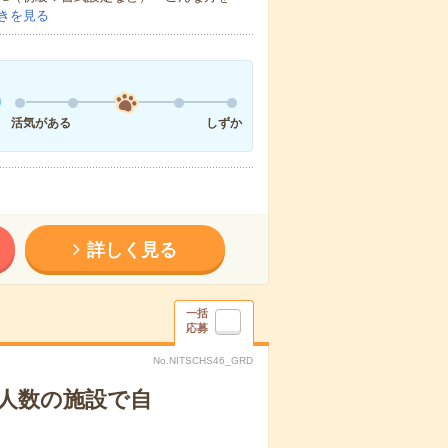
きを見る
活気がある
しずか
詳しく見る
一括
応募
No.NITSCHS46_GRD
人数の施設で自