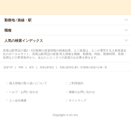
勤務地 / 路線・駅
職種
人気の検索インデックス
高尾山駅周辺の週2～3日勤務の派遣情報の検索結果。エン派遣は、エンが運営する人材派遣会
社のポータルサイト。高尾山駅周辺の派遣/求人情報を職種、勤務地、時給、勤務時間、長期・
短期などの希望条件から、あなたにピッタリの派遣のお仕事を探せます。
派遣TOP
関東
東京
高尾山駅周辺
高尾山駅周辺 週2～3日勤務の派遣の仕事一覧
個人情報の取り扱いについて
ご利用規約
ヘルプ・お問い合わせ
掲載のお問い合わせ
エン会社概要
サイトマップ
Copyright © en Inc.