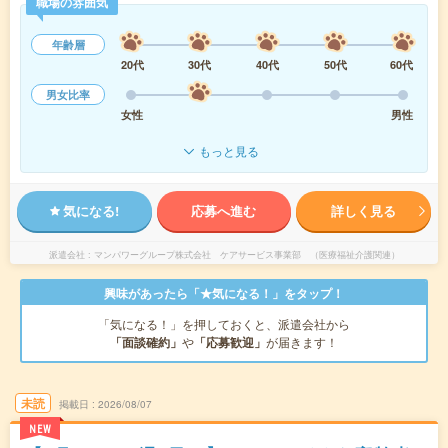
職場の雰囲気
年齢層
20代
30代
40代
50代
60代
男女比率
女性
男性
もっと見る
気になる!
応募へ進む
詳しく見る
派遣会社
マンパワーグループ株式会社 ケアサービス事業部 （医療福祉介護関連）
興味があったら「★気になる！」をタップ！
「気になる！」を押しておくと、派遣会社から
「面談確約」
や
「応募歓迎」
が届きます！
未読
掲載日
2026/08/07
NEW