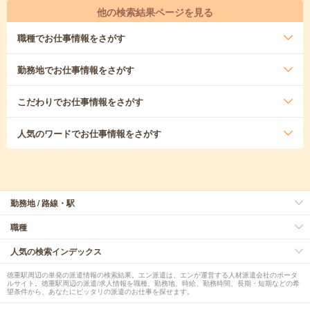
他の検索結果ページを見る
職種
でお仕事情報をさがす
勤務地
でお仕事情報をさがす
こだわり
でお仕事情報をさがす
人気のワード
でお仕事情報をさがす
勤務地 / 路線・駅
職種
人気の検索インデックス
徳重駅周辺の単発の派遣情報の検索結果。エン派遣は、エンが運営する人材派遣会社のポータ
ルサイト。徳重駅周辺の派遣/求人情報を職種、勤務地、時給、勤務時間、長期・短期などの希
望条件から、あなたにピッタリの派遣のお仕事を探せます。