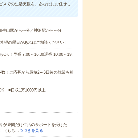
ビスでの生活支援を、あなたにお任せし
相生山駅から---分／神沢駅から---分
！■希望の曜日があればご相談ください！
！早番 7:00～16:00遅番 10:00～19:
数！ご応募から最短2～3日後の就業も相
K ■日収1万1600円以上
りが昼間だけ生活のサポートを受けた
！（もち…
つづきを見る