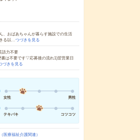
ん、おばあちゃんが暮らす施設での生活
きる以…
つづきを見る
 英語力不要
歴書は不要です▽応募後の流れ1)翌営業日
つづきを見る
女性
男性
テキパキ
コツコツ
（医療福祉介護関連）