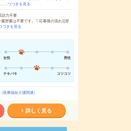
ど……
つづきを見る
 英語力不要
★履歴書は不要です。▽応募後の流れ1)翌
つづきを見る
女性
男性
テキパキ
コツコツ
（医療福祉介護関連）
詳しく見る