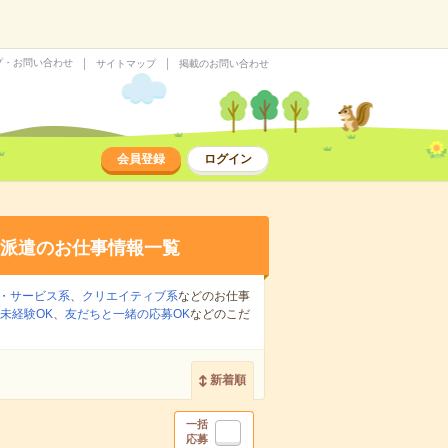
プ・お問い合わせ
サイトマップ
掲載のお問い合わせ
会員登録
ログイン
派遣のお仕事情報一覧
・サービス系
、
クリエイティブ系
などのお仕事
未経験OK
、
友だちと一緒の応募OK
などのこだ
新着順
一括
応募