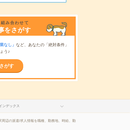
を組み合わせて
事をさがす
業なし」
など、あなたの「絶対条件」
ょう♪
さがす
インデックス
駅周辺の派遣/求人情報を職種、勤務地、時給、勤