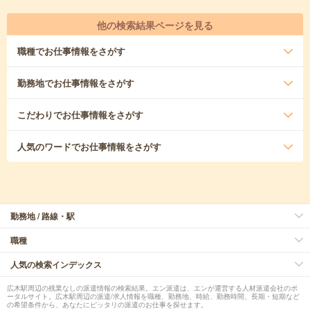
他の検索結果ページを見る
職種
でお仕事情報をさがす
勤務地
でお仕事情報をさがす
こだわり
でお仕事情報をさがす
人気のワード
でお仕事情報をさがす
勤務地 / 路線・駅
職種
人気の検索インデックス
広木駅周辺の残業なしの派遣情報の検索結果。エン派遣は、エンが運営する人材派遣会社のポ
ータルサイト。広木駅周辺の派遣/求人情報を職種、勤務地、時給、勤務時間、長期・短期など
の希望条件から、あなたにピッタリの派遣のお仕事を探せます。