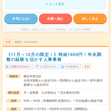
もっと見る
気になる!
応募へ進む
詳しく見る
派遣会社
日研トータルソーシング株式会社 メディカルケア事業部
未読
掲載日
2026/08/03
《11月～12月の限定！》時給1800円！年末調
整の経験を活かす人事事務
交通費別途支給あり
土日祝日が休み
WEB登録OK
派遣
横浜市港北区
勤務地
分倍河原駅から徒歩10分／西府駅から徒歩13分／府中(東京
都)駅から徒歩20分
月～金勤務 土日祝休み ＊完全週休2日制
曜日頻度
9:00～18:00（実働8時間 休憩60分）＊9:30始業の相談可能
時間
2026年11月16日～2026年12月25日（期間限定）
期間