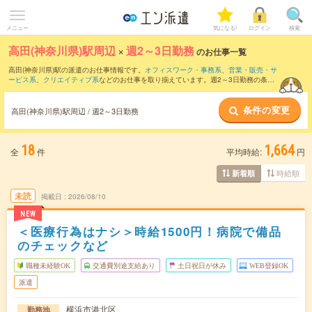
メニュー
気になる!
ログイン
検索
高田(神奈川県)駅周辺
×
週2～3日勤務
のお仕事一覧
高田(神奈川県)駅の派遣のお仕事情報です。
オフィスワーク・事務系
、
営業・販売・サ
ービス系
、
クリエイティブ系
などのお仕事を取り揃えています。週2～3日勤務の条件
の他に、
交通費別途支給あり
、
職種未経験OK
、
友だちと一緒の応募OK
などのこだわ
り条件も取り揃えています。
条件の変更
高田(神奈川県)駅周辺 / 週2～3日勤務
18
1,664
全
件
平均時給:
円
時給順
新着順
未読
掲載日
2026/08/10
NEW
＜医療行為はナシ＞時給1500円！病院で備品
のチェックなど
職種未経験OK
交通費別途支給あり
土日祝日が休み
WEB登録OK
派遣
横浜市港北区
勤務地