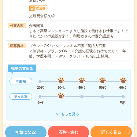
交通費
交通費全額支給
介護関連
仕事内容
まるで高級マンションのような施設で働けるお仕事です！で
きたばかりの施設が多く、利用者さんの要介護度も…
ブランクOK / パソコンスキル不要 / 英語力不要
応募資格
＜無資格・ブランクOK！＞介護の経験をお持ちの方！・年
齢、学歴不問！・WワークOK！・10名以上採用…
職場の雰囲気
年齢層
20代
30代
40代
50代
60代
男女比率
女性
男性
もっと見る
気になる!
応募へ進む
詳しく見る