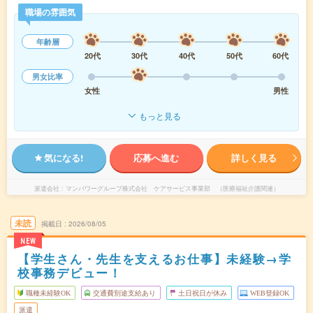
職場の雰囲気
年齢層
20代
30代
40代
50代
60代
男女比率
女性
男性
もっと見る
気になる!
応募へ進む
詳しく見る
派遣会社
マンパワーグループ株式会社 ケアサービス事業部 （医療福祉介護関連）
未読
掲載日
2026/08/05
NEW
【学生さん・先生を支えるお仕事】未経験→学
校事務デビュー！
職種未経験OK
交通費別途支給あり
土日祝日が休み
WEB登録OK
派遣