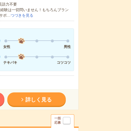
 英語力不要
務経験は一切問いません！もちろんブラン
サポ…
つづきを見る
女性
男性
テキパキ
コツコツ
詳しく見る
一括
応募