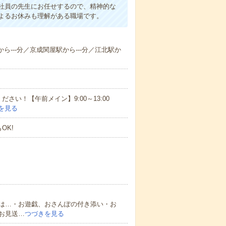
社員の先生にお任せするので、精神的な
よるお休みも理解がある職場です。
から---分／京成関屋駅から---分／江北駅か
さい！【午前メイン】9:00～13:00
を見る
OK!
は…・お遊戯、おさんぽの付き添い・お
お見送…
つづきを見る