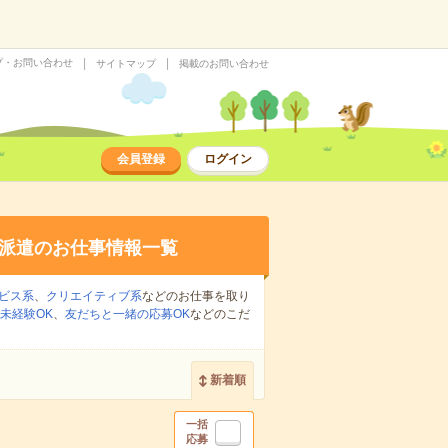
プ・お問い合わせ
サイトマップ
掲載のお問い合わせ
会員登録
ログイン
派遣のお仕事情報一覧
ビス系
、
クリエイティブ系
などのお仕事を取り
未経験OK
、
友だちと一緒の応募OK
などのこだ
新着順
一括
応募