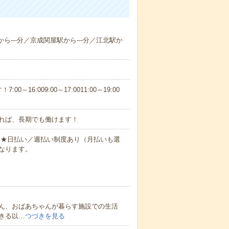
から---分／京成関屋駅から---分／江北駅か
6:009:00～17:0011:00～19:00
れば、長期でも働けます！
円～★日払い／週払い制度あり（月払いも選
なります。
ん、おばあちゃんが暮らす施設での生活
きる以…
つづきを見る