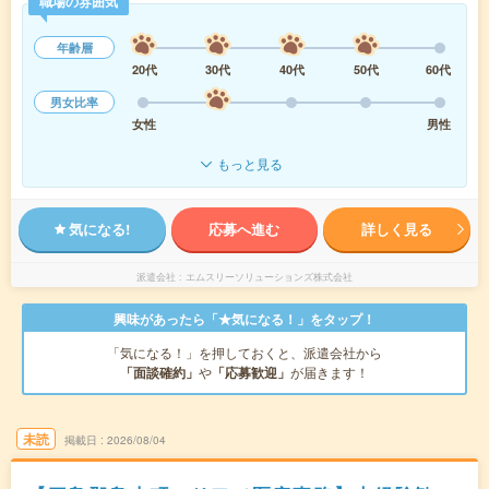
職場の雰囲気
年齢層
20代
30代
40代
50代
60代
男女比率
女性
男性
もっと見る
気になる!
応募へ進む
詳しく見る
派遣会社
エムスリーソリューションズ株式会社
興味があったら「★気になる！」をタップ！
「気になる！」を押しておくと、派遣会社から
「面談確約」
や
「応募歓迎」
が届きます！
未読
掲載日
2026/08/04