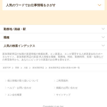
人気のワード
でお仕事情報をさがす
勤務地 / 路線・駅
職種
人気の検索インデックス
新加美駅周辺の短期の派遣情報の検索結果。エン派遣は、エンが運営する人材派遣会社のポー
タルサイト。新加美駅周辺の派遣/求人情報を職種、勤務地、時給、勤務時間、長期・短期など
の希望条件から、あなたにピッタリの派遣のお仕事を探せます。
派遣TOP
関西
大阪
新加美駅周辺
新加美駅周辺 短期の派遣の仕事一覧
個人情報の取り扱いについて
ご利用規約
ヘルプ・お問い合わせ
掲載のお問い合わせ
エン会社概要
サイトマップ
Copyright © en Inc.