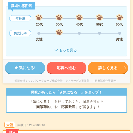
職場の雰囲気
年齢層
20代
30代
40代
50代
60代
男女比率
女性
男性
もっと見る
気になる!
応募へ進む
詳しく見る
派遣会社
マンパワーグループ株式会社 ケアサービス事業部 （医療福祉介護関連）
興味があったら「★気になる！」をタップ！
「気になる！」を押しておくと、派遣会社から
「面談確約」
や
「応募歓迎」
が届きます！
未読
掲載日
2026/08/10
NEW