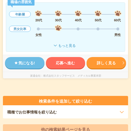
職場の雰囲気
年齢層
20代
30代
40代
50代
60代
男女比率
女性
男性
もっと見る
気になる!
応募へ進む
詳しく見る
派遣会社
株式会社スタッフサービス メディカル事業本部
検索条件を追加して絞り込む
職種
でお仕事情報を絞り込む
他の検索結果ページを見る