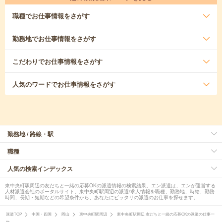
職種
でお仕事情報をさがす
勤務地
でお仕事情報をさがす
こだわり
でお仕事情報をさがす
人気のワード
でお仕事情報をさがす
勤務地 / 路線・駅
職種
人気の検索インデックス
東中央町駅周辺の友だちと一緒の応募OKの派遣情報の検索結果。エン派遣は、エンが運営する
人材派遣会社のポータルサイト。東中央町駅周辺の派遣/求人情報を職種、勤務地、時給、勤務
時間、長期・短期などの希望条件から、あなたにピッタリの派遣のお仕事を探せます。
派遣TOP
中国・四国
岡山
東中央町駅周辺
東中央町駅周辺 友だちと一緒の応募OKの派遣の仕事一