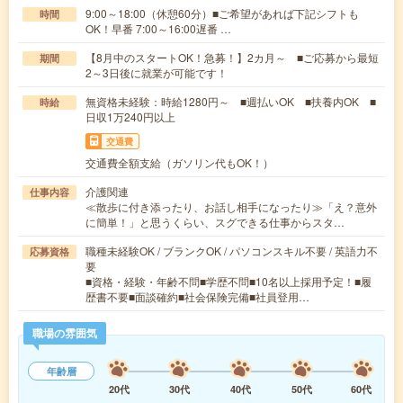
9:00～18:00（休憩60分）■ご希望があれば下記シフトも
時間
OK！早番 7:00～16:00遅番 …
【8月中のスタートOK！急募！】2カ月～ ■ご応募から最短
期間
2～3日後に就業が可能です！
無資格未経験：時給1280円～ ■週払いOK ■扶養内OK ■
時給
日収1万240円以上
交通費
交通費全額支給（ガソリン代もOK！）
介護関連
仕事内容
≪散歩に付き添ったり、お話し相手になったり≫「え？意外
に簡単！」と思うくらい、スグできる仕事からスタ…
職種未経験OK / ブランクOK / パソコンスキル不要 / 英語力不
応募資格
要
■資格・経験・年齢不問■学歴不問■10名以上採用予定！■履
歴書不要■面談確約■社会保険完備■社員登用…
職場の雰囲気
年齢層
20代
30代
40代
50代
60代