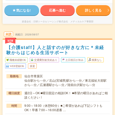
気になる!
応募へ進む
詳しく見る
派遣会社
日研トータルソーシング株式会社 メディカルケア事業部
未読
掲載日
2026/08/07
NEW
【介護staff】人と話すのが好きな方に＊未経
験からはじめる生活サポート
職種未経験OK
交通費別途支給あり
土日祝日が休み
残業なし
WEB登録OK
派遣
仙台市青葉区
勤務地
仙台駅から---分／北山(宮城県)駅から---分／東北福祉大前駅
から---分／広瀬通駅から---分／陸前白沢駅から---分
週2日～OK ■曜日固定の相談OK！ ■希望の曜日があればご相
曜日頻度
談ください！
9:00～18:00（休憩60分）■ご希望があれば下記シフトも
時間
OK！早番 7:00～16:00遅番 …