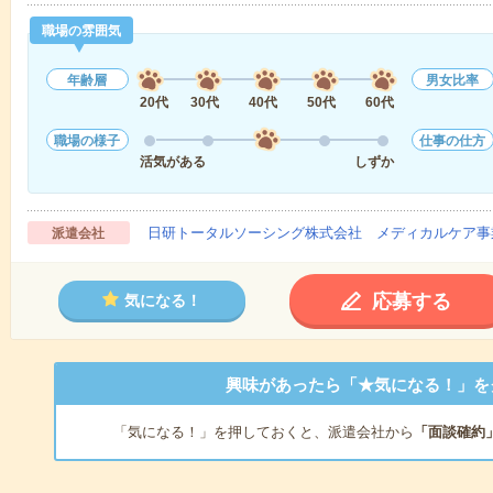
職場の雰囲気
年齢層
男女比率
20代
30代
40代
50代
60代
職場の様子
仕事の仕方
活気がある
しずか
日研トータルソーシング株式会社 メディカルケア事
派遣会社
応募する
気になる！
興味があったら「★気になる！」を
「気になる！」を押しておくと、派遣会社から
「面談確約