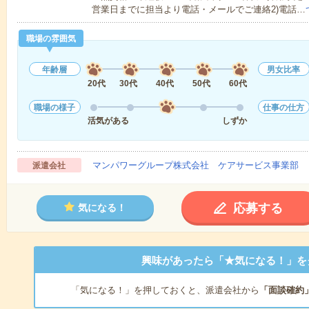
営業日までに担当より電話・メールでご連絡2)電話…
職場の雰囲気
年齢層
男女比率
20代
30代
40代
50代
60代
職場の様子
仕事の仕方
活気がある
しずか
マンパワーグループ株式会社 ケアサービス事業部 
派遣会社
応募する
気になる！
興味があったら「★気になる！」を
「気になる！」を押しておくと、派遣会社から
「面談確約