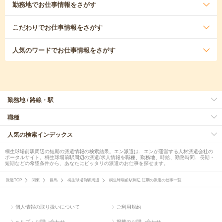
勤務地
でお仕事情報をさがす
こだわり
でお仕事情報をさがす
人気のワード
でお仕事情報をさがす
勤務地 / 路線・駅
職種
人気の検索インデックス
桐生球場前駅周辺の短期の派遣情報の検索結果。エン派遣は、エンが運営する人材派遣会社の
ポータルサイト。桐生球場前駅周辺の派遣/求人情報を職種、勤務地、時給、勤務時間、長期・
短期などの希望条件から、あなたにピッタリの派遣のお仕事を探せます。
派遣TOP
関東
群馬
桐生球場前駅周辺
桐生球場前駅周辺 短期の派遣の仕事一覧
個人情報の取り扱いについて
ご利用規約
ヘルプ・お問い合わせ
掲載のお問い合わせ