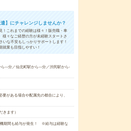
派遣】にチャレンジしませんか？
見！これまでの経験は様々！販売職・車
、様々なご経歴の方が未経験スタートさ
ささいな不安もしっかりサポートします！
期就業も目指しやすい！
ら---分／仙北町駅から---分／渋民駅から-
務上必要がある場合や配属先の都合により、
だきます）
待機期間も給与が発生！ ※給与は経験な