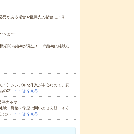
務上必要がある場合や配属先の都合により、
だきます）
待機期間も給与が発生！ ※給与は経験な
ん！】シンプルな作業が中心なので、安
品の箱…
つづきを見る
 英語力不要
経験・資格・学歴は問いません◎「そろ
したい…
つづきを見る