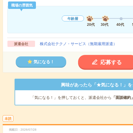
職場の雰囲気
年齢層
20代
30代
40代
株式会社テクノ・サービス（無期雇用派遣）
派遣会社
応募する
気になる！
興味があったら「★気になる！」を
「気になる！」を押しておくと、派遣会社から
「面談確約
未読
掲載日
2026/07/28