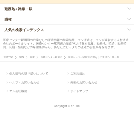
勤務地 / 路線・駅
職種
人気の検索インデックス
医療センター駅周辺の残業なしの派遣情報の検索結果。エン派遣は、エンが運営する人材派遣
会社のポータルサイト。医療センター駅周辺の派遣/求人情報を職種、勤務地、時給、勤務時
間、長期・短期などの希望条件から、あなたにピッタリの派遣のお仕事を探せます。
派遣TOP
関西
兵庫
医療センター駅周辺
医療センター駅周辺 残業なしの派遣の仕事一覧
個人情報の取り扱いについて
ご利用規約
ヘルプ・お問い合わせ
掲載のお問い合わせ
エン会社概要
サイトマップ
Copyright © en Inc.