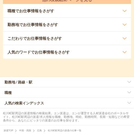
職種
でお仕事情報をさがす
勤務地
でお仕事情報をさがす
こだわり
でお仕事情報をさがす
人気のワード
でお仕事情報をさがす
勤務地 / 路線・駅
職種
人気の検索インデックス
松川町駅周辺の派遣情報の検索結果。エン派遣は、エンが運営する人材派遣会社のポータルサ
イト。松川町駅周辺の派遣/求人情報を職種、勤務地、時給、勤務時間、長期・短期などの希望
条件から、あなたにピッタリの派遣のお仕事を探せます。
派遣TOP
中国・四国
広島
松川町駅周辺の派遣の仕事一覧