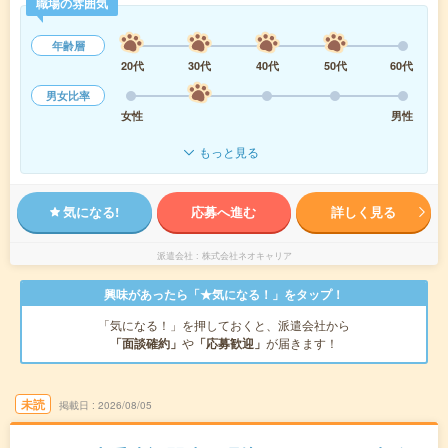
職場の雰囲気
年齢層
20代
30代
40代
50代
60代
男女比率
女性
男性
もっと見る
気になる!
応募へ進む
詳しく見る
派遣会社
株式会社ネオキャリア
興味があったら「★気になる！」をタップ！
「気になる！」を押しておくと、派遣会社から
「面談確約」
や
「応募歓迎」
が届きます！
未読
掲載日
2026/08/05