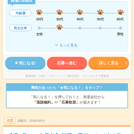
職場の雰囲気
年齢層
20代
30代
40代
50代
60代
男女比率
女性
男性
もっと見る
気になる!
応募へ進む
詳しく見る
派遣会社
日研トータルソーシング株式会社 メディカルケア事業部
興味があったら「★気になる！」をタップ！
「気になる！」を押しておくと、派遣会社から
「面談確約」
や
「応募歓迎」
が届きます！
未読
掲載日
2026/08/01