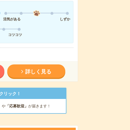
活気がある
しずか
コツコツ
詳しく見る
クリック！
」
や
「応募歓迎」
が届きます！