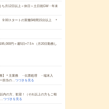
うち月12日以上＜休日＞土日祝GW・年末
ト 9:00スタートの実働5時間15分以上 ＊
195,000円＝週5日×7.5ｈ（月20日勤務し
務】＊主業務 ・伝票処理 ・端末入
ー担当の…
つづきを見る
年以内の方、歓迎！（それ以上の方もご相
合…
つづきを見る