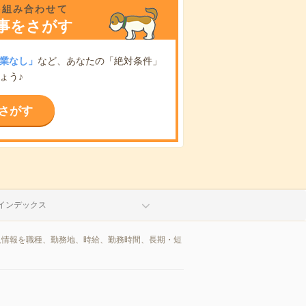
を組み合わせて
事をさがす
業なし」
など、あなたの「絶対条件」
ょう♪
さがす
インデックス
人情報を職種、勤務地、時給、勤務時間、長期・短