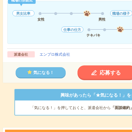
職場の雰囲気
男女比率
職場の様子
女性
男性
仕事の仕方
テキパキ
エンプロ株式会社
派遣会社
応募する
気になる！
興味があったら「★気になる！」を
「気になる！」を押しておくと、派遣会社から
「面談確約