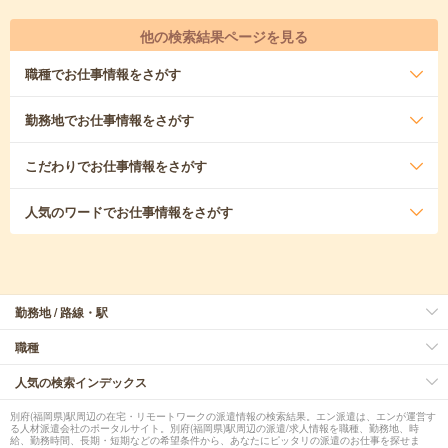
他の検索結果ページを見る
職種
でお仕事情報をさがす
勤務地
でお仕事情報をさがす
こだわり
でお仕事情報をさがす
人気のワード
でお仕事情報をさがす
勤務地 / 路線・駅
職種
人気の検索インデックス
別府(福岡県)駅周辺の在宅・リモートワークの派遣情報の検索結果。エン派遣は、エンが運営す
る人材派遣会社のポータルサイト。別府(福岡県)駅周辺の派遣/求人情報を職種、勤務地、時
給、勤務時間、長期・短期などの希望条件から、あなたにピッタリの派遣のお仕事を探せま