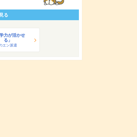
見る
学力が活かせ
る」
のエン派遣