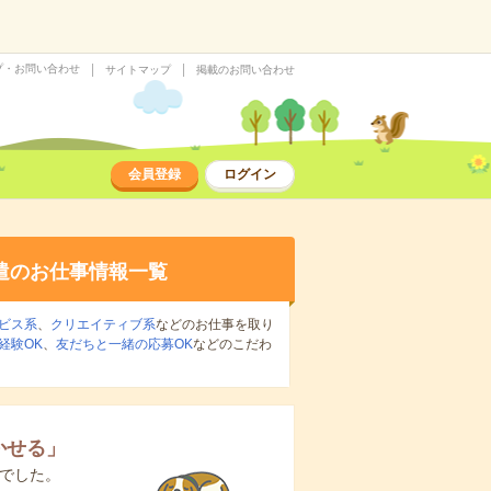
プ・お問い合わせ
サイトマップ
掲載のお問い合わせ
会員登録
ログイン
遣のお仕事情報一覧
ビス系
、
クリエイティブ系
などのお仕事を取り
経験OK
、
友だちと一緒の応募OK
などのこだわ
かせる
」
でした。