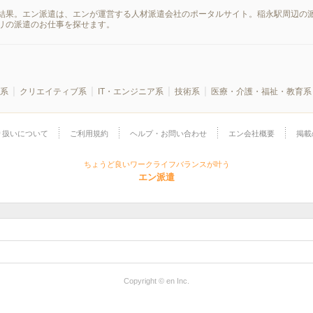
結果。エン派遣は、エンが運営する人材派遣会社のポータルサイト。稲永駅周辺の派
リの派遣のお仕事を探せます。
系
クリエイティブ系
IT・エンジニア系
技術系
医療・介護・福祉・教育系
り扱いについて
ご利用規約
ヘルプ・お問い合わせ
エン会社概要
掲載
ちょうど良いワークライフバランスが叶う
エン派遣
Copyright © en Inc.