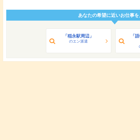
あなたの希望に近いお仕事を
「稲永駅周辺」
「語
のエン派遣