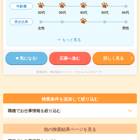
年齢層
20代
30代
40代
50代
60代
男女比率
女性
男性
もっと見る
気になる!
応募へ進む
詳しく見る
派遣会社
株式会社バイトレ（キャムコムグループ）
検索条件を追加して絞り込む
職種
でお仕事情報を絞り込む
他の検索結果ページを見る