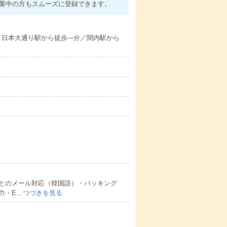
就業中の方もスムーズに登録できます。
／日本大通り駅から徒歩---分／関内駅から
とのメール対応（韓国語）・パッキング
力・E…
つづきを見る