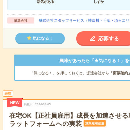
活気がある
しずか
株式会社スタッフサービス（神奈川・千葉・埼玉エリ
派遣会社
応募する
気になる！
興味があったら「★気になる！」を
「気になる！」を押しておくと、派遣会社から
「面談確約
未読
NEW
掲載日
2026/08/05
在宅OK【正社員雇用】成長を加速させる環境
ラットフォームへの実装
無期雇用派遣