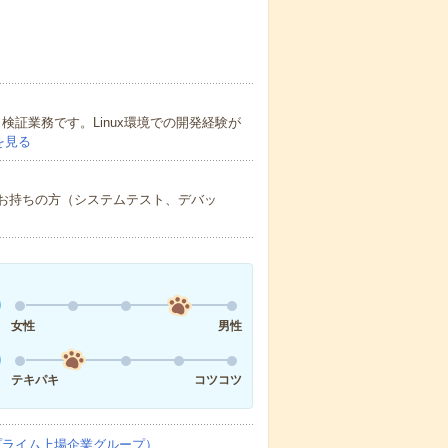
検証業務です。Linux環境での開発経験が
を見る
をお持ちの方（システムテスト、デバッ
女性
男性
テキパキ
コツコツ
プライム上場企業グループ）