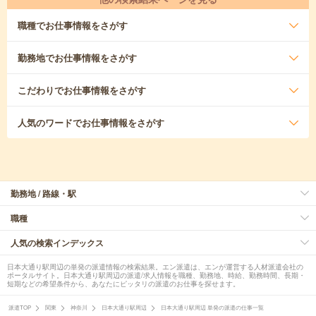
職種
でお仕事情報をさがす
勤務地
でお仕事情報をさがす
こだわり
でお仕事情報をさがす
人気のワード
でお仕事情報をさがす
勤務地 / 路線・駅
職種
人気の検索インデックス
日本大通り駅周辺の単発の派遣情報の検索結果。エン派遣は、エンが運営する人材派遣会社の
ポータルサイト。日本大通り駅周辺の派遣/求人情報を職種、勤務地、時給、勤務時間、長期・
短期などの希望条件から、あなたにピッタリの派遣のお仕事を探せます。
派遣TOP
関東
神奈川
日本大通り駅周辺
日本大通り駅周辺 単発の派遣の仕事一覧