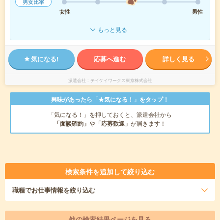
男女比率
女性
男性
もっと見る
気になる!
応募へ進む
詳しく見る
派遣会社
テイケイワークス東京株式会社
興味があったら「★気になる！」をタップ！
「気になる！」を押しておくと、派遣会社から
「面談確約」
や
「応募歓迎」
が届きます！
検索条件を追加して絞り込む
職種
でお仕事情報を絞り込む
他の検索結果ページを見る