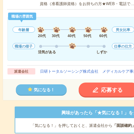
資格（准看護師資格）をお持ちの方★WEB・電話で
職場の雰囲気
年齢層
男女比率
20代
30代
40代
50代
60代
職場の様子
仕事の仕方
活気がある
しずか
日研トータルソーシング株式会社 メディカルケア事
派遣会社
応募する
気になる！
興味があったら「★気になる！」を
「気になる！」を押しておくと、派遣会社から
「面談確約