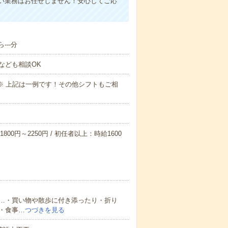
い業務はお任せしません！安心してご応
--分
なども相談OK
～09:00※ 上記は一例です！その他シフトもご相
800円～2250円 / 初任者以上：時給1600
…・買い物や散歩に付き添ったり・折り
・食事…
つづきを見る