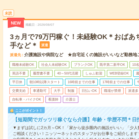
未読
NEW
掲載日
2026/08/07
3ヵ月で79万円稼ぐ！未経験OK＊おば
手など＊
派遣
介護施設や病院など ★自宅近くの施設がいいなど勤務地
派遣先
職種未経験OK
社会人未経験OK
ブランクOK
既卒第二新卒OK
10
英語不要
履歴書不要
40～50代活躍
しゅふ歓迎
WEB登録OK
週
平日休
朝10時以降スタート
16時前までの仕事
17時前までの仕事
交費支給
車通勤可
大手
制服
日払いOK
職場が禁煙
派遣多
自転車・バイクOK
看護師
介護士
ここがポイント！
【短期間でガッツリ稼ぐなら介護】年齢・学歴不問＊日払
▼まずは試しに2カ月～OK！「家から徒歩圏内の施設がいい」「少
ご相談ください！ニッソーネットのスタッフがお仕事をご紹介します