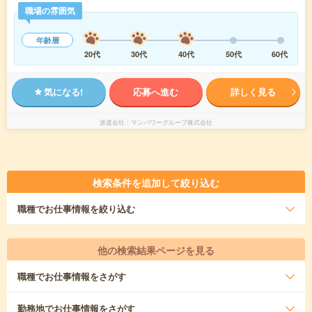
職場の雰囲気
年齢層
20代
30代
40代
50代
60代
気になる!
応募へ進む
詳しく見る
派遣会社
マンパワーグループ株式会社
検索条件を追加して絞り込む
職種
でお仕事情報を絞り込む
他の検索結果ページを見る
職種
でお仕事情報をさがす
勤務地
でお仕事情報をさがす