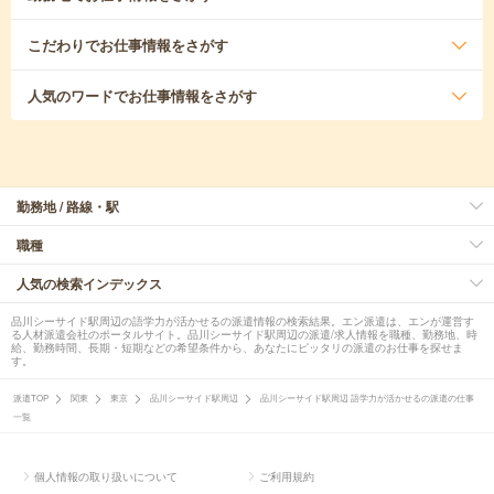
こだわり
でお仕事情報をさがす
人気のワード
でお仕事情報をさがす
勤務地 / 路線・駅
職種
人気の検索インデックス
品川シーサイド駅周辺の語学力が活かせるの派遣情報の検索結果。エン派遣は、エンが運営す
る人材派遣会社のポータルサイト。品川シーサイド駅周辺の派遣/求人情報を職種、勤務地、時
給、勤務時間、長期・短期などの希望条件から、あなたにピッタリの派遣のお仕事を探せま
す。
派遣TOP
関東
東京
品川シーサイド駅周辺
品川シーサイド駅周辺 語学力が活かせるの派遣の仕事
一覧
個人情報の取り扱いについて
ご利用規約