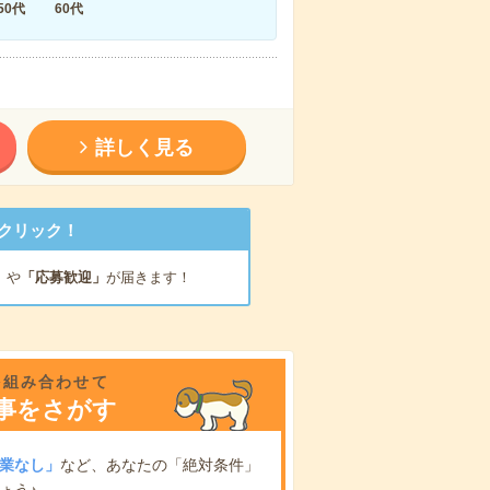
50代
60代
詳しく見る
クリック！
」
や
「応募歓迎」
が届きます！
を組み合わせて
事をさがす
業なし」
など、あなたの「絶対条件」
ょう♪