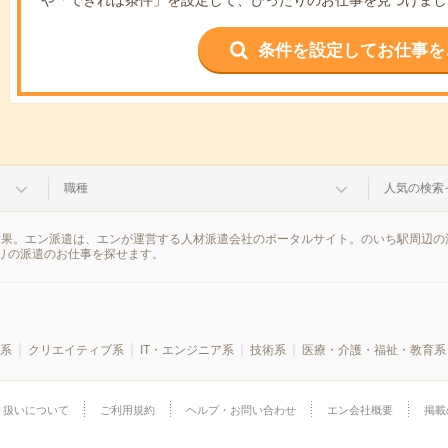
条件を設定してお仕事を
職種
人気の検索
結果。エン派遣は、エンが運営する人材派遣会社のポータルサイト。のいち駅周辺の
リの派遣のお仕事を探せます。
系
クリエイティブ系
IT・エンジニア系
技術系
医療・介護・福祉・教育系
り扱いについて
ご利用規約
ヘルプ・お問い合わせ
エン会社概要
掲載