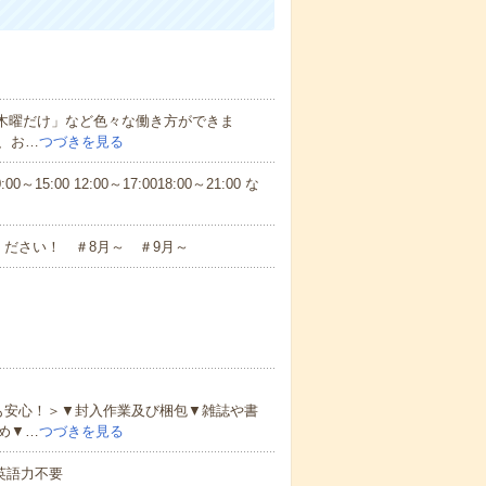
と木曜だけ」など色々な働き方ができま
、お…
つづきを見る
5:00 12:00～17:0018:00～21:00 な
ださい！ ＃8月～ ＃9月～
も安心！＞▼封入作業及び梱包▼雑誌や書
め▼…
つづきを見る
 英語力不要