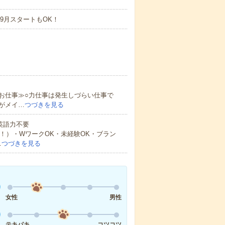
9月スタートもOK！
お仕事≫○力仕事は発生しづらい仕事で
がメイ…
つづきを見る
 英語力不要
！）・WワークOK・未経験OK・ブラン
…
つづきを見る
女性
男性
テキパキ
コツコツ