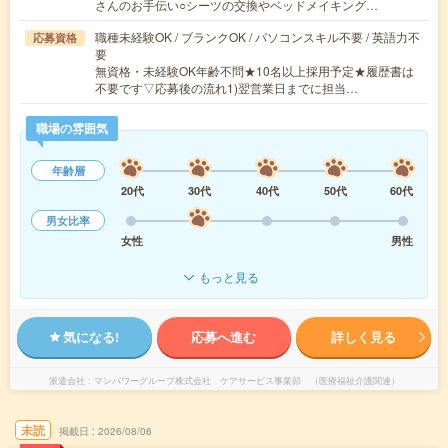
さんのお手伝い○シーツの交換やベッドメイキング…
職種未経験OK / ブランクOK / パソコンスキル不要 / 英語力不
応募資格
要
無資格・未経験OK年齢不問★10名以上採用予定★履歴書は
不要です▽応募後の流れ1)翌営業日までに担当…
職場の雰囲気
年齢層
20代
30代
40代
50代
60代
男女比率
女性
男性
もっと見る
気になる!
応募へ進む
詳しく見る
派遣会社
マンパワーグループ株式会社 ケアサービス事業部 （医療福祉介護関連）
未読
掲載日
2026/08/06