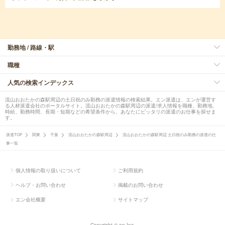
勤務地 / 路線・駅
職種
人気の検索インデックス
流山おおたかの森駅周辺の土日祝のみ勤務の派遣情報の検索結果。エン派遣は、エンが運営す
る人材派遣会社のポータルサイト。流山おおたかの森駅周辺の派遣/求人情報を職種、勤務地、
時給、勤務時間、長期・短期などの希望条件から、あなたにピッタリの派遣のお仕事を探せま
す。
派遣TOP
関東
千葉
流山おおたかの森駅周辺
流山おおたかの森駅周辺 土日祝のみ勤務の派遣の仕
事一覧
個人情報の取り扱いについて
ご利用規約
ヘルプ・お問い合わせ
掲載のお問い合わせ
エン会社概要
サイトマップ
Copyright © en Inc.