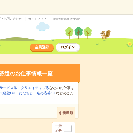
プ・お問い合わせ
サイトマップ
掲載のお問い合わせ
会員登録
ログイン
派遣のお仕事情報一覧
サービス系
、
クリエイティブ系
などのお仕事を
未経験OK
、
友だちと一緒の応募OK
などのこだ
新着順
一括
応募