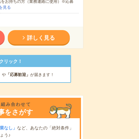
話をお持ちの方（業務連絡に使用）※応募
を見る
詳しく見る
クリック！
」
や
「応募歓迎」
が届きます！
を組み合わせて
事をさがす
業なし」
など、あなたの「絶対条件」
ょう♪