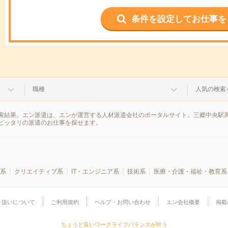
条件を設定してお仕事を
職種
人気の検索
索結果。エン派遣は、エンが運営する人材派遣会社のポータルサイト。三郷中央駅周
ピッタリの派遣のお仕事を探せます。
系
クリエイティブ系
IT・エンジニア系
技術系
医療・介護・福祉・教育系
り扱いについて
ご利用規約
ヘルプ・お問い合わせ
エン会社概要
掲載
ちょうど良いワークライフバランスが叶う