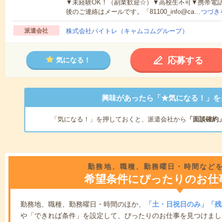
▼未経験OK！（副業歓迎☆）▼高校生不可▼携帯電
後のご連絡はメールです。「81100_info@ca…
つづき
派遣会社
株式会社バイトレ（キャムコムグループ）
応募する
気になる！
興味があったら「★気になる！」を
「気になる！」を押しておくと、派遣会社から
「面談確約
勤務地、職種、勤務曜日・時間など
希望条件にぴったりのお仕
勤務地、職種、勤務曜日・時間のほか、
「土・日祝日のみ」「残
や「できれば条件」を設定して、ぴったりのお仕事を見つけまし