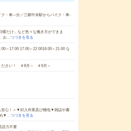
イク・車---分／三郷中央駅からバイク・車-
と日曜だけ」など色々な働き方ができま
、お…
つづきを見る
7:00 17:00～22:0018:00～21:00 な
ださい！ ＃8月～ ＃9月～
も安心！＞▼封入作業及び梱包▼雑誌や書
め▼…
つづきを見る
 英語力不要