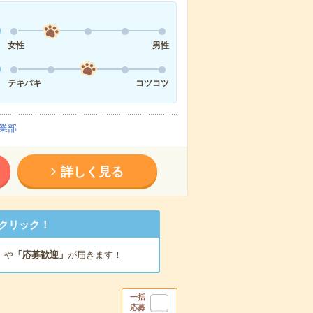
女性
男性
テキパキ
コツコツ
業部
詳しく見る
クリック！
」
や
「応募歓迎」
が届きます！
一括
応募