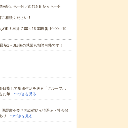
南駅から---分／西観音町駅から---分
ればご相談ください！
！早番 7:00～16:00遅番 10:00～19:
最短2～3日後の就業も相談可能です！
を目指して集団生活を送る「グループホ
をお年…
つづきを見る
＊履歴書不要＊面談確約≪待遇≫・社会保
あり…
つづきを見る