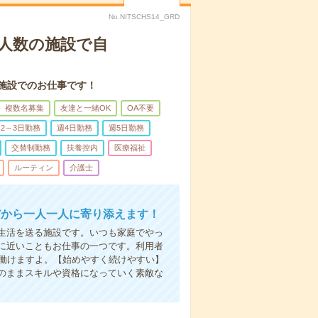
No.NITSCHS14_GRD
人数の施設で自
施設でのお仕事です！
複数名募集
友達と一緒OK
OA不要
2～3日勤務
週4日勤務
週5日勤務
交替制勤務
扶養控内
医療福祉
ルーティン
介護士
だから一人一人に寄り添えます！
生活を送る施設です。いつも家庭でやっ
に近いこともお仕事の一つです。利用者
で働けますよ。【始めやすく続けやすい】
のままスキルや資格になっていく素敵な