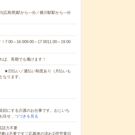
(広島県)駅から---分／横川駅駅から---分
6:009:00～17:0011:00～19:00
れば、長期でも働けます！
円～ ★日払い／週払い制度あり（月払いも
となります。
笑顔にする介護のお仕事です。おじいち
お任せ…
つづきを見る
 英語力不要
歴書は不要です▽応募後の流れ1)翌営業日