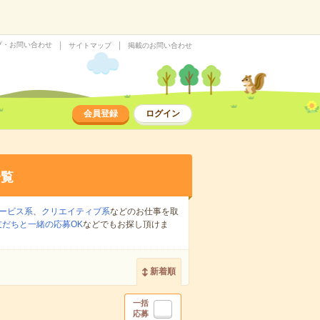
プ・お問い合わせ
サイトマップ
掲載のお問い合わせ
会員登録
ログイン
一覧
ービス系
、
クリエイティブ系
などのお仕事を取
友だちと一緒の応募OK
などでもお探し頂けま
新着順
一括
応募