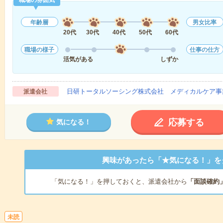
職場の雰囲気
年齢層
男女比率
20代
30代
40代
50代
60代
職場の様子
仕事の仕方
活気がある
しずか
日研トータルソーシング株式会社 メディカルケア事
派遣会社
応募する
気になる！
興味があったら「★気になる！」を
「気になる！」を押しておくと、派遣会社から
「面談確約
未読