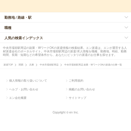
勤務地 / 路線・駅
職種
人気の検索インデックス
中央市場前駅周辺の副業・WワークOKの派遣情報の検索結果。エン派遣は、エンが運営する人
材派遣会社のポータルサイト。中央市場前駅周辺の派遣/求人情報を職種、勤務地、時給、勤務
時間、長期・短期などの希望条件から、あなたにピッタリの派遣のお仕事を探せます。
派遣TOP
関西
兵庫
中央市場前駅周辺
中央市場前駅周辺 副業・WワークOKの派遣の仕事一覧
個人情報の取り扱いについて
ご利用規約
ヘルプ・お問い合わせ
掲載のお問い合わせ
エン会社概要
サイトマップ
Copyright © en Inc.