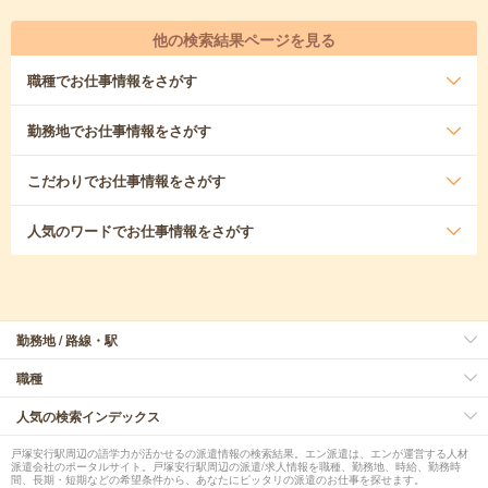
他の検索結果ページを見る
職種
でお仕事情報をさがす
勤務地
でお仕事情報をさがす
こだわり
でお仕事情報をさがす
人気のワード
でお仕事情報をさがす
勤務地 / 路線・駅
職種
人気の検索インデックス
戸塚安行駅周辺の語学力が活かせるの派遣情報の検索結果。エン派遣は、エンが運営する人材
派遣会社のポータルサイト。戸塚安行駅周辺の派遣/求人情報を職種、勤務地、時給、勤務時
間、長期・短期などの希望条件から、あなたにピッタリの派遣のお仕事を探せます。