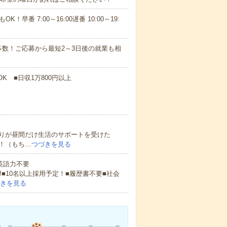
！早番 7:00～16:00遅番 10:00～19:
数！ご応募から最短2～3日後の就業も相
K ■日収1万800円以上
りが昼間だけ生活のサポートを受けた
！（もち…
つづきを見る
 英語力不要
!■10名以上採用予定！■履歴書不要■社会
きを見る