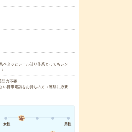
業ペタッとシール貼り作業とってもシン
〇
 英語力不要
さい携帯電話をお持ちの方（連絡に必要
女性
男性