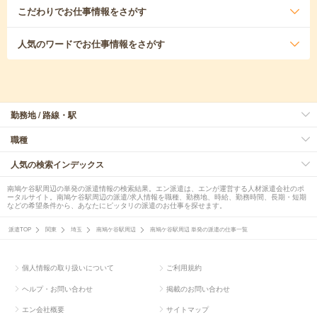
こだわり
でお仕事情報をさがす
人気のワード
でお仕事情報をさがす
勤務地 / 路線・駅
職種
人気の検索インデックス
南鳩ケ谷駅周辺の単発の派遣情報の検索結果。エン派遣は、エンが運営する人材派遣会社のポ
ータルサイト。南鳩ケ谷駅周辺の派遣/求人情報を職種、勤務地、時給、勤務時間、長期・短期
などの希望条件から、あなたにピッタリの派遣のお仕事を探せます。
派遣TOP
関東
埼玉
南鳩ケ谷駅周辺
南鳩ケ谷駅周辺 単発の派遣の仕事一覧
個人情報の取り扱いについて
ご利用規約
ヘルプ・お問い合わせ
掲載のお問い合わせ
エン会社概要
サイトマップ