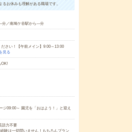
よるお休みも理解がある職場です。
--分／南鳩ケ谷駅から---分
さい！【午前メイン】9:00～13:00
を見る
OK!
09:00～ 園児を「おはよう！」と迎え
 英語力不要
務経験は一切問いません！もちろんブラン