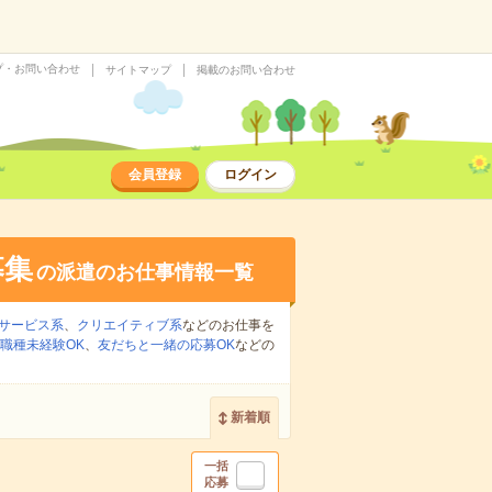
プ・お問い合わせ
サイトマップ
掲載のお問い合わせ
会員登録
ログイン
募集
の派遣のお仕事情報一覧
サービス系
、
クリエイティブ系
などのお仕事を
職種未経験OK
、
友だちと一緒の応募OK
などの
新着順
一括
応募