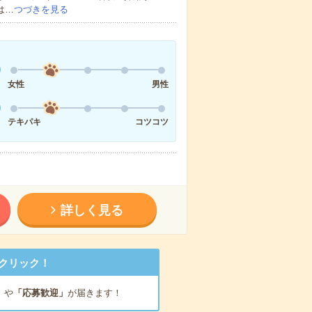
は…
つづきを見る
女性
男性
テキパキ
コツコツ
詳しく見る
クリック！
」
や
「応募歓迎」
が届きます！