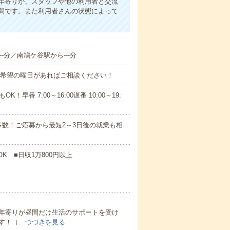
年寄りが、スタッフや他の利用者と交流
間です。また利用者さんの状態によって
--分／南鳩ケ谷駅から---分
！■希望の曜日があればご相談ください！
！早番 7:00～16:00遅番 10:00～19:
数！ご応募から最短2～3日後の就業も相
K ■日収1万800円以上
年寄りが昼間だけ生活のサポートを受け
す！（…
つづきを見る