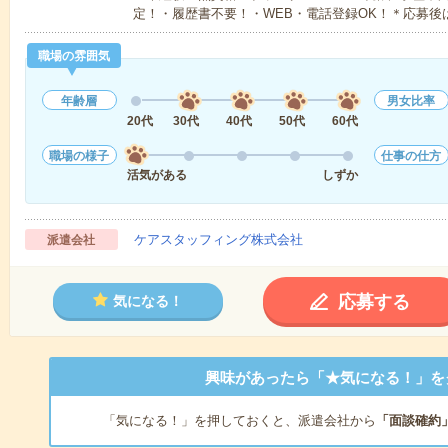
定！・履歴書不要！・WEB・電話登録OK！＊応募後
職場の雰囲気
年齢層
男女比率
20代
30代
40代
50代
60代
職場の様子
仕事の仕方
活気がある
しずか
ケアスタッフィング株式会社
派遣会社
応募する
気になる！
興味があったら「★気になる！」を
「気になる！」を押しておくと、派遣会社から
「面談確約