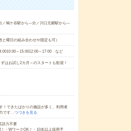
分／鳩ケ谷駅から---分／川口元郷駅から---
日数と曜日の組み合わせや固定も可）
0:00～15:0012:00～17:00 など
まずはお試し2カ月～のスタートも歓迎！
す！できたばかりの施設が多く、利用者
力です…
つづきを見る
 英語力不要
！・WワークOK！・10名以上採用予