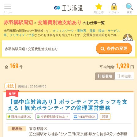
メニュー
気になる!
ログイン
検索
赤羽橋駅周辺
×
交通費別途支給あり
のお仕事一覧
赤羽橋駅の派遣のお仕事情報です。
オフィスワーク・事務系
、
営業・販売・サービス
系
、
クリエイティブ系
などのお仕事を取り揃えています。交通費別途支給ありの条件
の他に、
職種未経験OK
、
友だちと一緒の応募OK
、
週4日勤務
などのこだわり条件も取
り揃えています。
条件の変更
赤羽橋駅周辺 / 交通費別途支給あり
169
1,929
全
件
平均時給:
円
時給順
新着順
未読
掲載日
2026/08/06
NEW
【熱中症対策あり】ボランティアスタッフを支
える！観光ボランティアの管理運営業務
職種未経験OK
交通費別途支給あり
WEB登録OK
派遣
東京都港区
勤務地
芝公園駅から徒歩2分／三田(東京都)駅から徒歩3分／赤羽橋