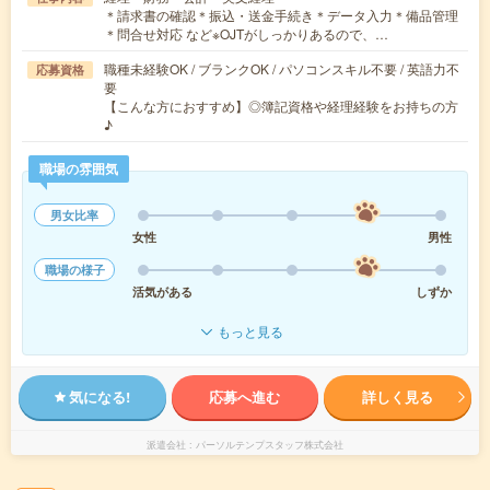
＊請求書の確認＊振込・送金手続き＊データ入力＊備品管理
＊問合せ対応 など※OJTがしっかりあるので、…
職種未経験OK / ブランクOK / パソコンスキル不要 / 英語力不
応募資格
要
【こんな方におすすめ】◎簿記資格や経理経験をお持ちの方
♪
職場の雰囲気
男女比率
女性
男性
職場の様子
活気がある
しずか
もっと見る
気になる!
応募へ進む
詳しく見る
派遣会社
パーソルテンプスタッフ株式会社