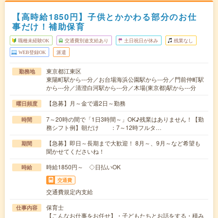
【高時給1850円】子供とかかわる部分のお仕
事だけ！補助保育
職種未経験OK
交通費別途支給あり
土日祝日が休み
残業なし
WEB登録OK
派遣
東京都江東区
勤務地
東陽町駅から---分／お台場海浜公園駅から---分／門前仲町駅
から---分／清澄白河駅から---分／木場(東京都)駅から---分
【急募】月～金で週2日～勤務
曜日頻度
7～20時の間で「1日3時間～」OK♪残業はありません！【勤
時間
務シフト例】朝だけ ：7～12時フルタ…
【急募】即日～長期まで大歓迎！ 8月～、9月～など希望も
期間
聞かせてくださいね！
時給1850円～ ◇日払いOK
時給
交通費
交通費規定内支給
保育士
仕事内容
【こんなお仕事をお任せ】・子どもたちとお話をする・積み